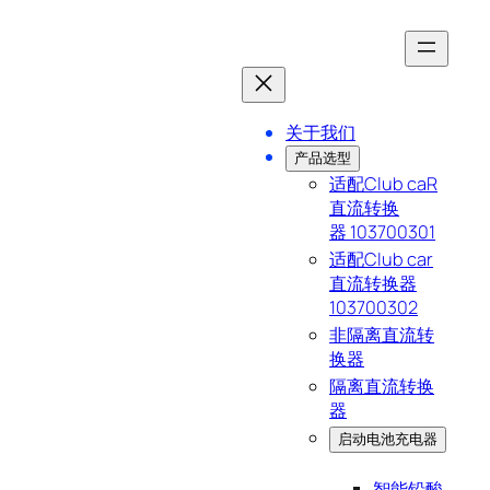
跳
至
内
关于我们
容
产品选型
适配Club caR
直流转换
器 103700301
适配Club car
直流转换器
103700302
非隔离直流转
换器
隔离直流转换
器
启动电池充电器
智能铅酸