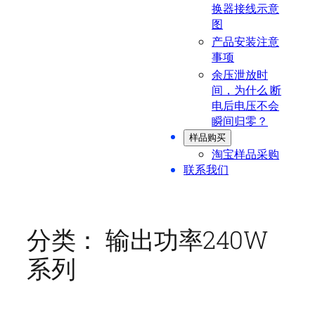
换器接线示意
图
产品安装注意
事项
余压泄放时
间，为什么 断
电后电压不会
瞬间归零？
样品购买
淘宝样品采购
联系我们
分类：
输出功率240W
系列