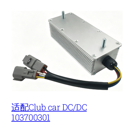
适配Club car DC/DC
103700301