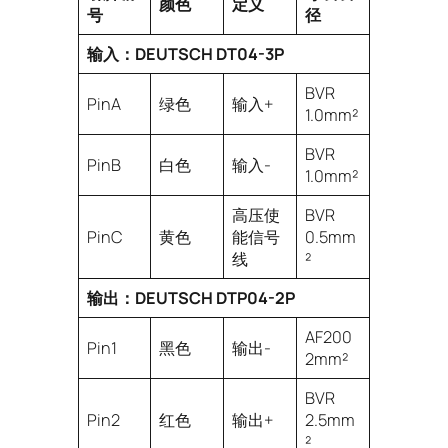
颜色
定义
号
径
输入：DEUTSCH DT04-3P
BVR
PinA
绿色
输入+
1.0mm²
BVR
PinB
白色
输入-
1.0mm²
高压使
BVR
PinC
黄色
能信号
0.5mm
线
²
输出：DEUTSCH DTP04-2P
AF200
Pin1
黑色
输出-
2mm²
BVR
Pin2
红色
输出+
2.5mm
²