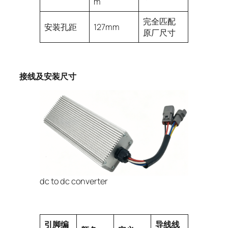
m
完全匹配
安装孔距
127mm
原厂尺寸
接线及安装尺寸
dc to dc converter
引脚编
导线线