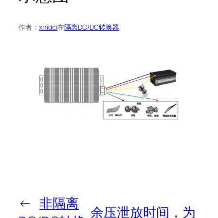
作者：
xmdci
在
隔离DC/DC转换器
←
非隔离
余压泄放时间，为