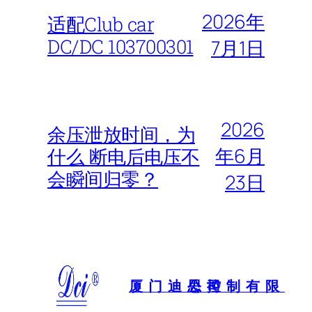
2026年
适配Club car
DC/DC 103700301
7月1日
2026
余压泄放时间，为
年6月
什么 断电后电压不
会瞬间归零？
23日
厦门迪思控制有限公司