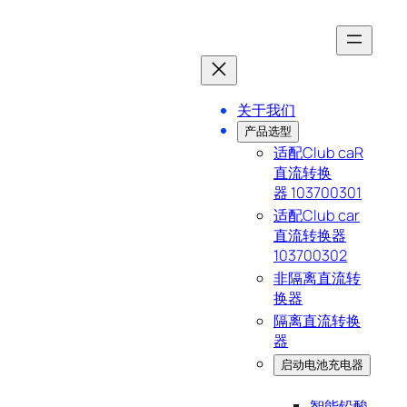
跳
至
内
关于我们
容
产品选型
适配Club caR
直流转换
器 103700301
适配Club car
直流转换器
103700302
非隔离直流转
换器
隔离直流转换
器
启动电池充电器
智能铅酸