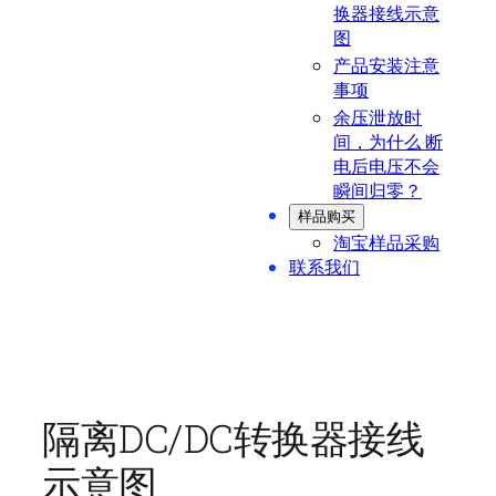
换器接线示意
图
产品安装注意
事项
余压泄放时
间，为什么 断
电后电压不会
瞬间归零？
样品购买
淘宝样品采购
联系我们
隔离DC/DC转换器接线
示意图