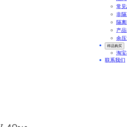
常见
非隔
隔离
产品
余压
样品购买
淘宝
联系我们