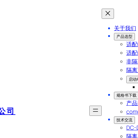
关于我们
产品选型
适配C
适配C
非隔
隔离
启动
规格书下载
产品
公司
comp
技术交流
DC
隔离