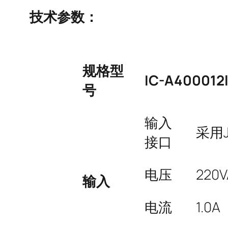
技术参数：
规格型
IC-A400012
号
输入
采用J
接口
电压
220V
输入
电流
1.0A