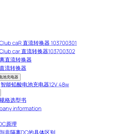
lub caR 直流转换器 103700301
lub car 直流转换器103700302
离直流转换器
直流转换器
电池充电器
智能铅酸电池充电器12V 48w
规格选型书
any information
-DC原理
与非隔离DC的具体区别