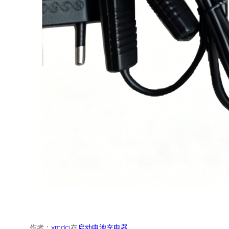
作者：
xmdci
在
启动电池充电器