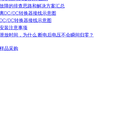
故障的排查思路和解决方案汇总
离DC/DC转换器接线示意图
DC/DC转换器接线示意图
安装注意事项
泄放时间，为什么 断电后电压不会瞬间归零？
样品采购