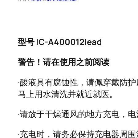
型号 IC-A400012lead
警告！请在使用之前阅读
·酸液具有腐蚀性，请佩穿戴防
马上用水清洗并就近就医。
·请放于干燥通风的地方充电，
·充电时，请务必保持充电器周围