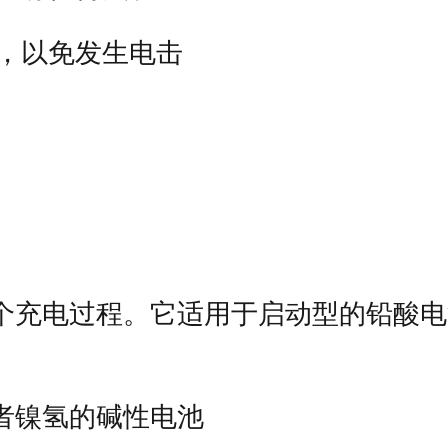
方，以免发生电击
个充电过程。它适用于启动型的铅酸电
者镍氢的碱性电池