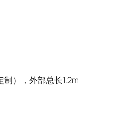
头(可定制），外部总长1.2m