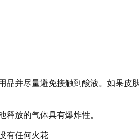
护用品并尽量避免接触到酸液。如果皮
电池释放的气体具有爆炸性。
没有任何火花