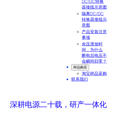
DC/DC转换
器接线示意图
隔离DC/DC
转换器接线示
意图
产品安装注意
事项
余压泄放时
间，为什么
断电后电压不
会瞬间归零？
样品购买
淘宝样品采购
联系我们
深耕电源二十载，研产一体化