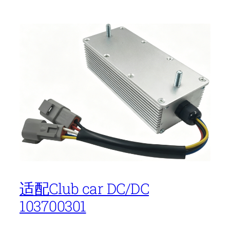
适配Club car DC/DC
103700301