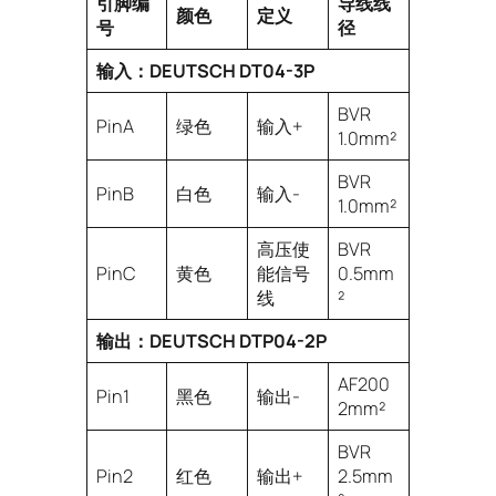
引脚编
导线线
颜色
定义
号
径
输入：DEUTSCH DT04-3P
BVR
PinA
绿色
输入+
1.0mm²
BVR
PinB
白色
输入-
1.0mm²
高压使
BVR
PinC
黄色
能信号
0.5mm
线
²
输出：DEUTSCH DTP04-2P
AF200
Pin1
黑色
输出-
2mm²
BVR
Pin2
红色
输出+
2.5mm