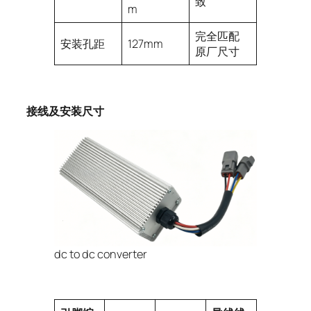
致
m
完全匹配
安装孔距
127mm
原厂尺寸
接线及安装尺寸
dc to dc converter