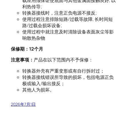
载应用须保证使底面与其他金属面接触良好, 以
利热传导;
转换器接线时，注意正负电源不接反;
使用过程注意排除短路/过载等故障, 长时间短
路/过载会损坏设备;
使用过程中就注意及时清除设备表面灰尘等影
响散热杂物
保修期：
12
个月
注意事项：
产品在以下范围内不予保修：
转换器外壳有严重变形或有自行拆封过；
转换器接线错误所导致的损坏，包括电源正负
极或输入/输出接反；
其他人为损坏。
2026年7月1日