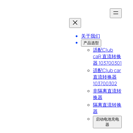
跳
至
内
关于我们
容
产品选型
适配Club
caR 直流转换
器 103700301
适配Club car
直流转换器
103700302
非隔离直流转
换器
隔离直流转换
器
启动电池充电
器