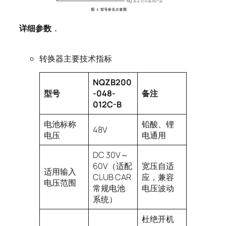
详细参数
.
转换器主要技术指标
NQZB200
型号
-048-
备注
012C-B
电池标称
铅酸、锂
48V
电压
电通用
DC 30V～
60V（适配
宽压自适
适用输入
CLUB CAR
应，兼容
电压范围
常规电池
电压波动
系统）
杜绝开机