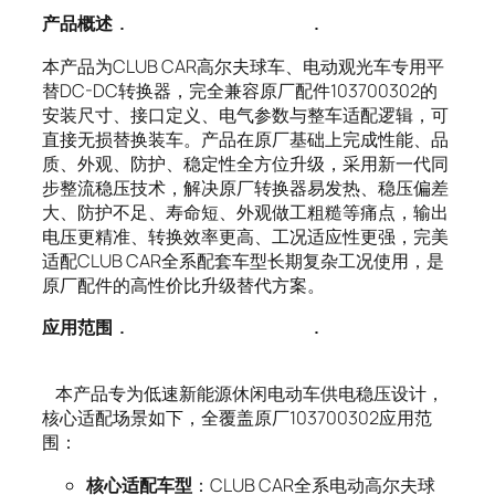
产品概述
.
.
本产品为CLUB CAR高尔夫球车、电动观光车专用平
替DC-DC转换器，完全兼容原厂配件103700302的
安装尺寸、接口定义、电气参数与整车适配逻辑，可
直接无损替换装车。产品在原厂基础上完成性能、品
质、外观、防护、稳定性全方位升级，采用新一代同
步整流稳压技术，解决原厂转换器易发热、稳压偏差
大、防护不足、寿命短、外观做工粗糙等痛点，输出
电压更精准、转换效率更高、工况适应性更强，完美
适配CLUB CAR全系配套车型长期复杂工况使用，是
原厂配件的高性价比升级替代方案。
应用范围
.
.
本产品专为低速新能源休闲电动车供电稳压设计，
核心适配场景如下，全覆盖原厂103700302应用范
围：
核心适配车型
：CLUB CAR全系电动高尔夫球