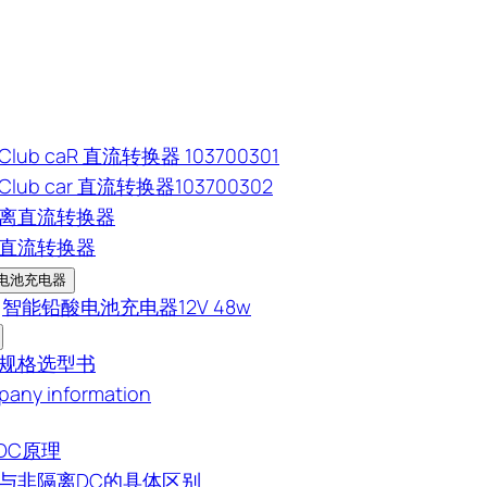
lub caR 直流转换器 103700301
lub car 直流转换器103700302
离直流转换器
直流转换器
电池充电器
智能铅酸电池充电器12V 48w
规格选型书
any information
-DC原理
与非隔离DC的具体区别