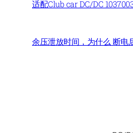
适配Club car DC/DC 103700
余压泄放时间，为什么 断电