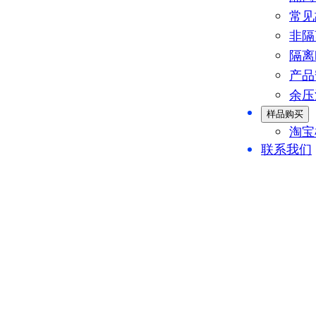
常见
非隔
隔离
产品
余压
样品购买
淘宝
联系我们