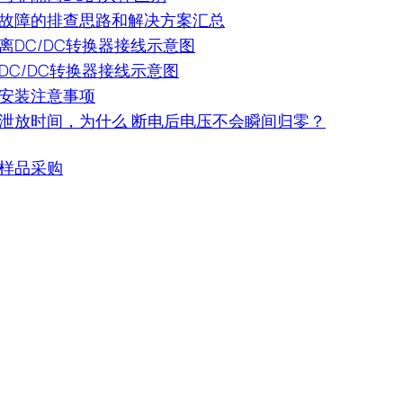
故障的排查思路和解决方案汇总
离DC/DC转换器接线示意图
DC/DC转换器接线示意图
安装注意事项
泄放时间，为什么 断电后电压不会瞬间归零？
样品采购