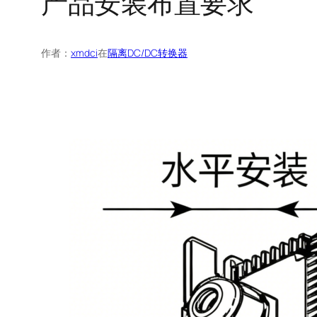
产品安装布置要求
作者：
xmdci
在
隔离DC/DC转换器