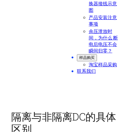
换器接线示意
图
产品安装注意
事项
余压泄放时
间，为什么 断
电后电压不会
瞬间归零？
样品购买
淘宝样品采购
联系我们
隔离与非隔离DC的具体
区别