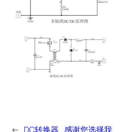
←
DC转换器
感谢您选择我