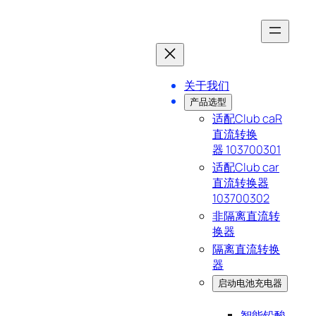
跳
至
内
关于我们
容
产品选型
适配Club caR
直流转换
器 103700301
适配Club car
直流转换器
103700302
非隔离直流转
换器
隔离直流转换
器
启动电池充电器
智能铅酸