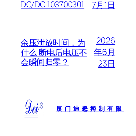
DC/DC 103700301
7月1日
2026
余压泄放时间，为
年6月
什么 断电后电压不
会瞬间归零？
23日
厦门迪思控制有限公司