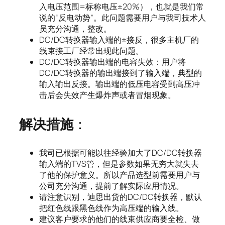
入电压范围=标称电压±20%），也就是我们常
说的“反电动势”。此问题需要用户与我司技术人
员充分沟通，整改。
DC/DC转换器输入端的±接反，很多主机厂的
线束接工厂经常出现此问题。
DC/DC转换器输出端的电容失效：用户将
DC/DC转换器的输出端接到了输入端，典型的
输入输出反接。输出端的低压电容受到高压冲
击后会失效产生爆炸声或者冒烟现象。
解决措施
：
我司已根据可能以往经验加大了DC/DC转换器
输入端的TVS管，但是参数如果无穷大就失去
了他的保护意义。所以产品选型前需要用户与
公司充分沟通，提前了解实际应用情况。
请注意识别，迪思出货的DC/DC转换器，默认
把红色线跟黑色线作为高压端的输入线。
建议客户要求的他们的线束供应商要全检、做