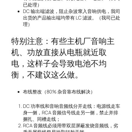
已处理）
DC 输出端滤波，阻止杂波窜入音响供电，我司
出货的产品输出端均带有 LC 滤波。（我司已处
理）
特别注意：有些主机厂音响主
机、功放直接从电瓶就近取
电，这样子会导致电池不均
衡，不建议这么做。
布线整改（80% 杂音靠布线解决）
DC 功率线和音响音频线分开走线：电源线走车
身一侧，RCA 音频信号线走另一侧，禁止并排
捆扎、同槽走线；
RCA 音频线必须用带双层屏蔽发烧音频线，劣
质无屏蔽线极易拾取辐射干扰。