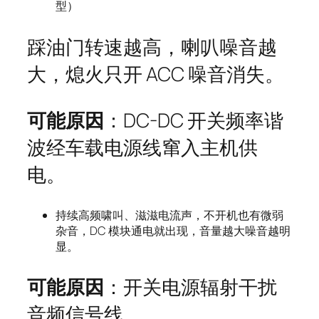
型）
踩油门转速越高，喇叭噪音越
大，熄火只开 ACC 噪音消失。
可能原因
：DC-DC 开关频率谐
波经车载电源线窜入主机供
电。
持续高频啸叫、滋滋电流声，不开机也有微弱
杂音，DC 模块通电就出现，音量越大噪音越明
显。
可能原因
：开关电源辐射干扰
音频信号线。