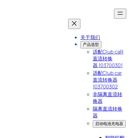
跳
至
内
关于我们
容
产品选型
适配Club caR
直流转换
器 103700301
适配Club car
直流转换器
103700302
非隔离直流转
换器
隔离直流转换
器
启动电池充电器
智能铅酸