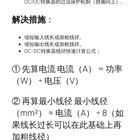
DC/DC转换器的过流保护机制（措施同上）。
解决措施
：
缩短输入线长或加粗线径。
缩短输出线长或加粗线径。
DC-DC转换器线径快速计算公式：
① 先算电流 电流（A） = 功率
（W） ÷ 电压（V）
② 再算最小线径 最小线径
（mm²） ≈ 电流（A） ÷ 8（如
果线长过长可以在此基础上再
加粗线径）