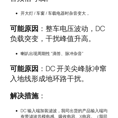
开大灯 / 车窗 / 车载电器时杂音变大，
可能原因
：整车电压波动，DC
负载突变，干扰峰值升高。
喇叭出现周期性 “滴答、脉冲杂音”
可能原因
：DC 开关尖峰脉冲窜
入地线形成地环路干扰。
解决措施
：
DC 输入端加装滤波，我司出货的产品输入端均
有带滤波共模电感、吸收电容、X电容。（我司