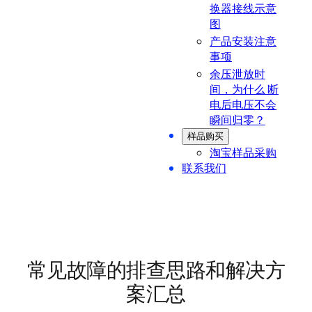
换器接线示意
图
产品安装注意
事项
余压泄放时
间，为什么 断
电后电压不会
瞬间归零？
样品购买
淘宝样品采购
联系我们
常见故障的排查思路和解决方
案汇总